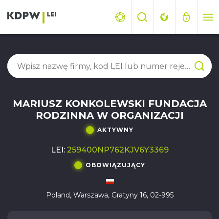
MARIUSZ KONKOLEWSKI FUNDACJA
RODZINNA W ORGANIZACJI
AKTYWNY
LEI:
259400NP762KJV6Y3369
OBOWIĄZUJĄCY
Poland, Warszawa, Gratyny 16, 02-995