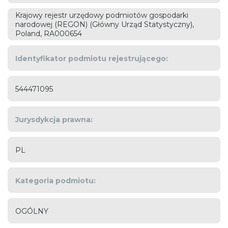
Krajowy rejestr urzędowy podmiotów gospodarki
narodowej (REGON) (Główny Urząd Statystyczny),
Poland, RA000654
Identyfikator podmiotu rejestrującego:
544471095
Jurysdykcja prawna:
PL
Kategoria podmiotu:
OGÓLNY