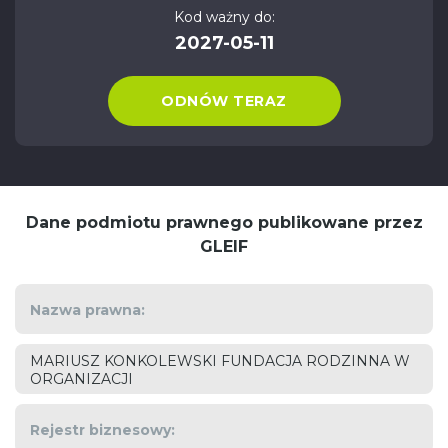
Kod ważny do:
2027-05-11
ODNÓW TERAZ
Dane podmiotu prawnego publikowane przez
GLEIF
Nazwa prawna:
MARIUSZ KONKOLEWSKI FUNDACJA RODZINNA W
ORGANIZACJI
Rejestr biznesowy: