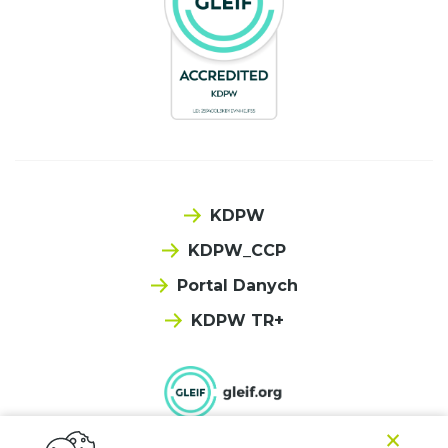
KDPW
KDPW_CCP
Portal Danych
KDPW TR+
×