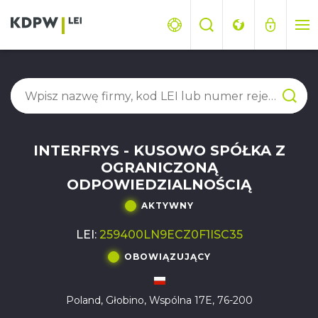
INTERFRYS - KUSOWO SPÓŁKA Z
OGRANICZONĄ
ODPOWIEDZIALNOŚCIĄ
AKTYWNY
LEI:
259400LN9ECZ0F1ISC35
OBOWIĄZUJĄCY
Poland, Głobino, Wspólna 17E, 76-200