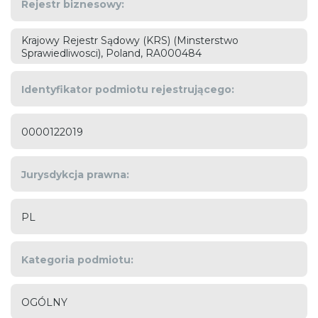
Rejestr biznesowy:
Krajowy Rejestr Sądowy (KRS) (Minsterstwo
Sprawiedliwosci), Poland, RA000484
Identyfikator podmiotu rejestrującego:
0000122019
Jurysdykcja prawna:
PL
Kategoria podmiotu:
OGÓLNY