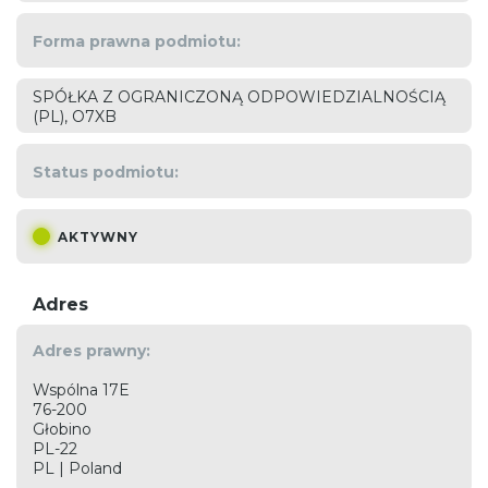
Forma prawna podmiotu:
SPÓŁKA Z OGRANICZONĄ ODPOWIEDZIALNOŚCIĄ
(PL), O7XB
Status podmiotu:
AKTYWNY
Adres
Adres prawny:
Wspólna 17E
76-200
Głobino
PL-22
PL | Poland