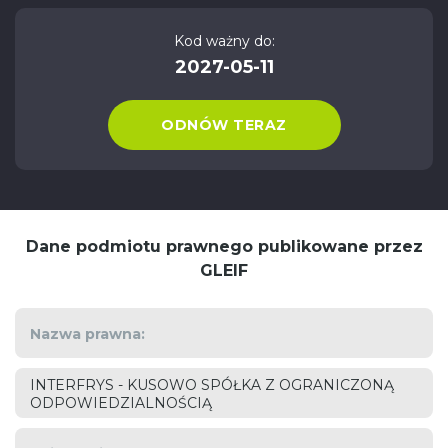
Kod ważny do:
2027-05-11
ODNÓW TERAZ
Dane podmiotu prawnego publikowane przez
GLEIF
Nazwa prawna:
INTERFRYS - KUSOWO SPÓŁKA Z OGRANICZONĄ
ODPOWIEDZIALNOŚCIĄ