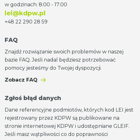
w godzinach: 8:00 - 17:00
lei@kdpw.pl
+48 22 290 28 59
FAQ
Znajdź rozwiązanie swoich problemów w naszej
bazie FAQ. Jeśli nadal będziesz potrzebować
pomocy jesteśmy do Twojej dyspozycji.
Zobacz FAQ
Zgłoś błąd danych
Dane referencyjne podmiotów, których kod LEI jest
rejestrowany przez KDPW są publikowane na
stronie internetowej KDPW i udostępniane GLEIF.
Jeśli masz wątpliwości co do poprawności