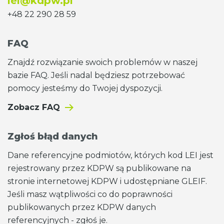
lei@kdpw.pl
+48 22 290 28 59
FAQ
Znajdź rozwiązanie swoich problemów w naszej
bazie FAQ. Jeśli nadal będziesz potrzebować
pomocy jesteśmy do Twojej dyspozycji.
Zobacz FAQ
Zgłoś błąd danych
Dane referencyjne podmiotów, których kod LEI jest
rejestrowany przez KDPW są publikowane na
stronie internetowej KDPW i udostępniane GLEIF.
Jeśli masz wątpliwości co do poprawności
publikowanych przez KDPW danych
referencyjnych - zgłoś je.