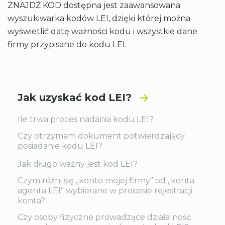
ZNAJDŹ KOD dostępna jest zaawansowana
wyszukiwarka kodów LEI, dzięki której można
wyświetlić datę ważności kodu i wszystkie dane
firmy przypisane do kodu LEI.
Jak uzyskać kod LEI?
Ile trwa proces nadania kodu LEI?
Czy otrzymam dokument potwierdzający
posiadanie kodu LEI?
Jak długo ważny jest kod LEI?
Czym różni się „konto mojej firmy” od „konta
agenta LEI” wybierane w procesie rejestracji
konta?
Czy osoby fizyczne prowadzące działalność