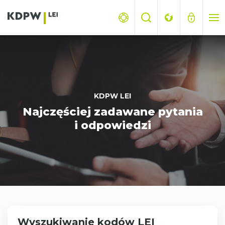
KDPW LEI
Najczęściej zadawane pytania
i odpowiedzi
Wyszukiwanie kodów LEI