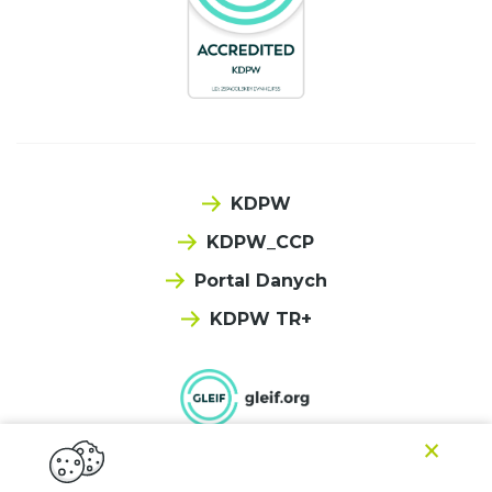
KDPW
KDPW_CCP
Portal Danych
KDPW TR+
×